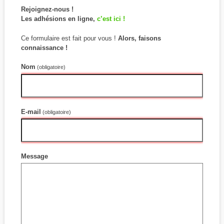
Rejoignez-nous !
Les adhésions en ligne,
c’est ici !
Ce formulaire est fait pour vous !
Alors, faisons
connaissance !
Nom
(obligatoire)
E-mail
(obligatoire)
Message