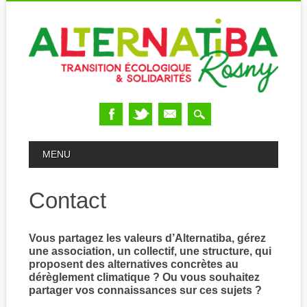
Skip
MAIN MENU
MENU
to
content
Contact
Vous partagez les valeurs d’Alternatiba, gérez
une association, un collectif, une structure, qui
proposent des alternatives concrètes au
dérèglement climatique ? Ou vous souhaitez
partager vos connaissances sur ces sujets ?