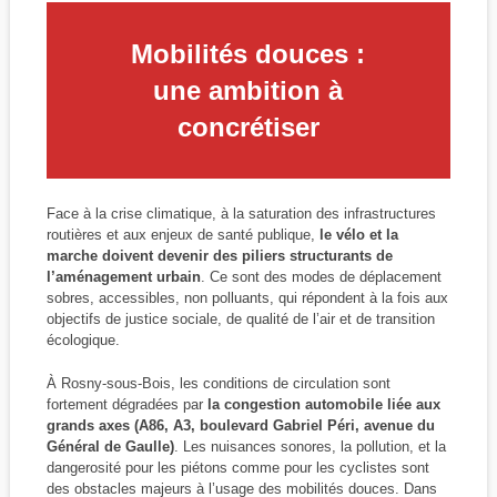
Mobilités douces :
une ambition à
concrétiser
Face à la crise climatique, à la saturation des infrastructures
routières et aux enjeux de santé publique,
le vélo et la
marche doivent devenir des piliers structurants de
l’aménagement urbain
. Ce sont des modes de déplacement
sobres, accessibles, non polluants, qui répondent à la fois aux
objectifs de justice sociale, de qualité de l’air et de transition
écologique.
À Rosny-sous-Bois, les conditions de circulation sont
fortement dégradées par
la congestion automobile liée aux
grands axes (A86, A3, boulevard Gabriel Péri, avenue du
Général de Gaulle)
. Les nuisances sonores, la pollution, et la
dangerosité pour les piétons comme pour les cyclistes sont
des obstacles majeurs à l’usage des mobilités douces. Dans