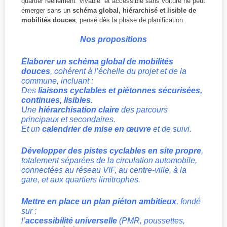
quartier réellement “vivable” et accessible sans voiture ne peut
émerger sans un
schéma global, hiérarchisé et lisible de
mobilités douces
, pensé dès la phase de planification.
Nos propositions
Élaborer un schéma global de mobilités
douces
, cohérent à l’échelle du projet et de la
commune, incluant :
Des
liaisons cyclables et piétonnes sécurisées,
continues, lisibles
.
Une
hiérarchisation claire
des parcours
principaux et secondaires.
Et un
calendrier de mise en œuvre
et de suivi.
Développer des pistes cyclables en site propre
,
totalement séparées de la circulation automobile,
connectées au réseau VIF, au centre-ville, à la
gare, et aux quartiers limitrophes.
Mettre en place un plan piéton ambitieux
, fondé
sur :
l’
accessibilité universelle
(PMR, poussettes,