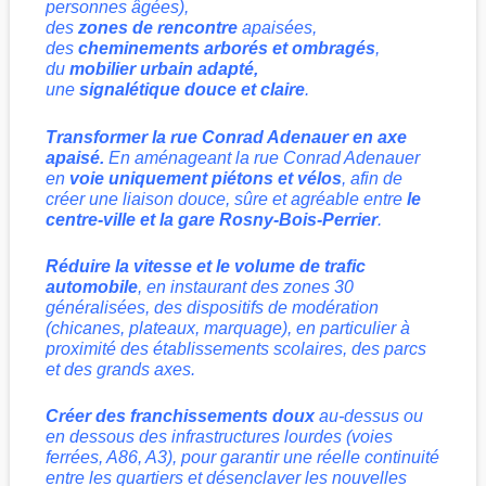
personnes âgées),
des
zones de rencontre
apaisées,
des
cheminements arborés et ombragés
,
du
mobilier urbain adapté,
une
signalétique douce et claire
.
Transformer la rue Conrad Adenauer en axe
apaisé.
En aménageant la rue Conrad Adenauer
en
voie uniquement piétons et vélos
, afin de
créer une liaison douce, sûre et agréable entre
le
centre-ville et la gare Rosny-Bois-Perrier
.
Réduire la vitesse et le volume de trafic
automobile
, en instaurant des zones 30
généralisées, des dispositifs de modération
(chicanes, plateaux, marquage), en particulier à
proximité des établissements scolaires, des parcs
et des grands axes.
Créer des franchissements doux
au-dessus ou
en dessous des infrastructures lourdes (voies
ferrées, A86, A3), pour garantir une réelle continuité
entre les quartiers et désenclaver les nouvelles