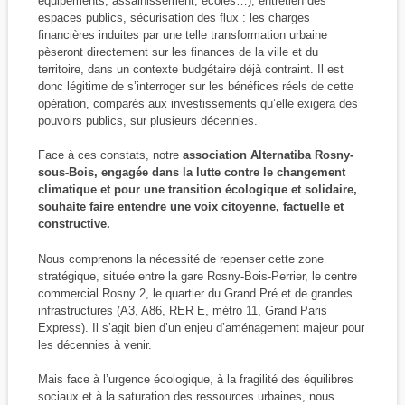
équipements, assainissement, écoles…), entretien des
espaces publics, sécurisation des flux : les charges
financières induites par une telle transformation urbaine
pèseront directement sur les finances de la ville et du
territoire, dans un contexte budgétaire déjà contraint. Il est
donc légitime de s’interroger sur les bénéfices réels de cette
opération, comparés aux investissements qu’elle exigera des
pouvoirs publics, sur plusieurs décennies.
Face à ces constats, notre
association Alternatiba Rosny-
sous-Bois, engagée dans la lutte contre le changement
climatique et pour une transition écologique et solidaire,
souhaite faire entendre une voix citoyenne, factuelle et
constructive.
Nous comprenons la nécessité de repenser cette zone
stratégique, située entre la gare Rosny-Bois-Perrier, le centre
commercial Rosny 2, le quartier du Grand Pré et de grandes
infrastructures (A3, A86, RER E, métro 11, Grand Paris
Express). Il s’agit bien d’un enjeu d’aménagement majeur pour
les décennies à venir.
Mais face à l’urgence écologique, à la fragilité des équilibres
sociaux et à la saturation des ressources urbaines, nous