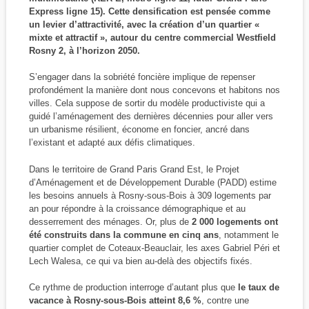
Express ligne 15). Cette densification est pensée comme
un levier d’attractivité, avec la création d’un quartier «
mixte et attractif », autour du centre commercial Westfield
Rosny 2, à l’horizon 2050.
S’engager dans la sobriété foncière implique de repenser
profondément la manière dont nous concevons et habitons nos
villes. Cela suppose de sortir du modèle productiviste qui a
guidé l’aménagement des dernières décennies pour aller vers
un urbanisme résilient, économe en foncier, ancré dans
l’existant et adapté aux défis climatiques.
Dans le territoire de Grand Paris Grand Est, le Projet
d’Aménagement et de Développement Durable (PADD) estime
les besoins annuels à Rosny-sous-Bois à 309 logements par
an pour répondre à la croissance démographique et au
desserrement des ménages. Or, plus de
2 000 logements ont
été construits dans la commune en cinq ans
, notamment le
quartier complet de Coteaux-Beauclair, les axes Gabriel Péri et
Lech Walesa, ce qui va bien au-delà des objectifs fixés.
Ce rythme de production interroge d’autant plus que
le taux de
vacance à Rosny-sous-Bois atteint 8,6 %
, contre une