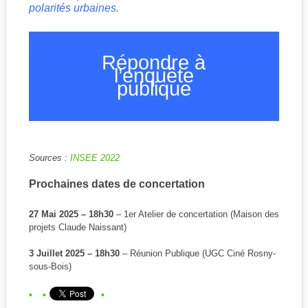
polarités urbaines.
Répondre à
l’enquête
publique
Sources :
INSEE 2022
Prochaines dates de concertation
27 Mai 2025 – 18h30
– 1er Atelier de concertation (Maison des
projets Claude Naissant)
3 Juillet 2025 – 18h30
– Réunion Publique (UGC Ciné Rosny-
sous-Bois)