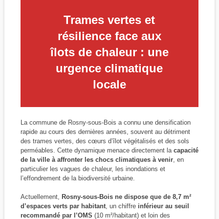
Trames vertes et
résilience face aux
îlots de chaleur : une
urgence climatique
locale
La commune de Rosny-sous-Bois a connu une densification
rapide au cours des dernières années, souvent au détriment
des trames vertes, des cœurs d’îlot végétalisés et des sols
perméables. Cette dynamique menace directement la
capacité
de la ville à affronter les chocs climatiques à venir
, en
particulier les vagues de chaleur, les inondations et
l’effondrement de la biodiversité urbaine.
Actuellement,
Rosny-sous-Bois ne dispose que de 8,7 m²
d’espaces verts par habitant
, un chiffre
inférieur au seuil
recommandé par l’OMS
(10 m²/habitant) et loin des