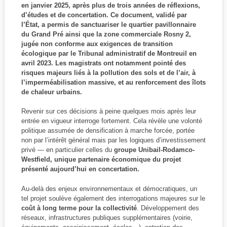
en janvier 2025, après plus de trois années de réflexions,
d’études et de concertation. Ce document, validé par
l’État, a permis de sanctuariser le quartier pavillonnaire
du Grand Pré ainsi que la zone commerciale Rosny 2,
jugée non conforme aux exigences de transition
écologique par le Tribunal administratif de Montreuil en
avril 2023. Les magistrats ont notamment pointé des
risques majeurs liés à la pollution des sols et de l’air, à
l’imperméabilisation massive, et au renforcement des îlots
de chaleur urbains.
Revenir sur ces décisions à peine quelques mois après leur
entrée en vigueur interroge fortement. Cela révèle une volonté
politique assumée de densification à marche forcée, portée
non par l’intérêt général mais par les logiques d’investissement
privé — en particulier celles du
groupe Unibail-Rodamco-
Westfield, unique partenaire économique du projet
présenté aujourd’hui en concertation.
Au-delà des enjeux environnementaux et démocratiques, un
tel projet soulève également des interrogations majeures sur le
coût à long terme pour la collectivité
. Développement des
réseaux, infrastructures publiques supplémentaires (voirie,