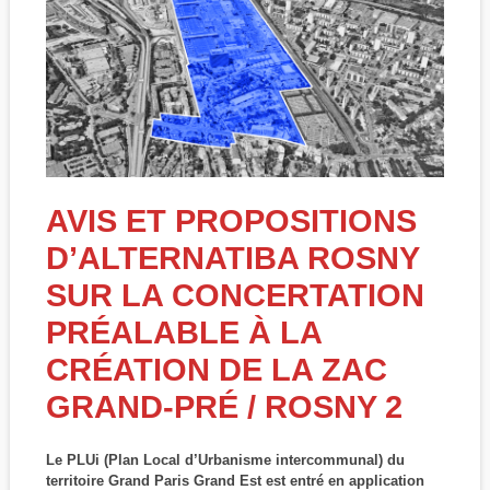
AVIS ET PROPOSITIONS
D’ALTERNATIBA ROSNY
SUR LA CONCERTATION
PRÉALABLE À LA
CRÉATION DE LA ZAC
GRAND-PRÉ / ROSNY 2
Le PLUi (Plan Local d’Urbanisme intercommunal) du
territoire Grand Paris Grand Est est entré en application